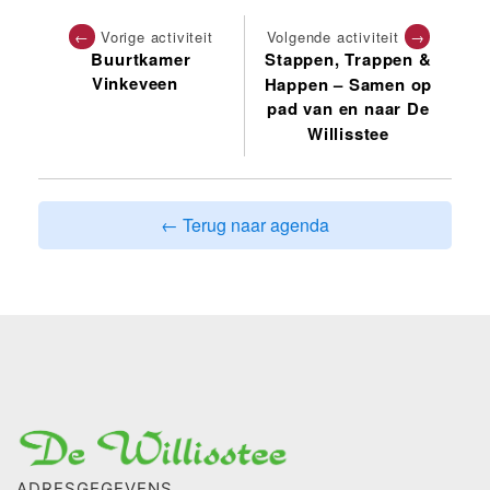
←
Vorige activiteit
Volgende activiteit
→
Buurtkamer
Stappen, Trappen &
Vinkeveen
Happen – Samen op
pad van en naar De
Willisstee
← Terug naar agenda
ADRESGEGEVENS