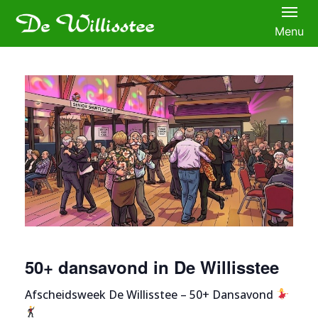
Menu
50+ dansavond in De Willisstee
Afscheidsweek De Willisstee – 50+ Dansavond