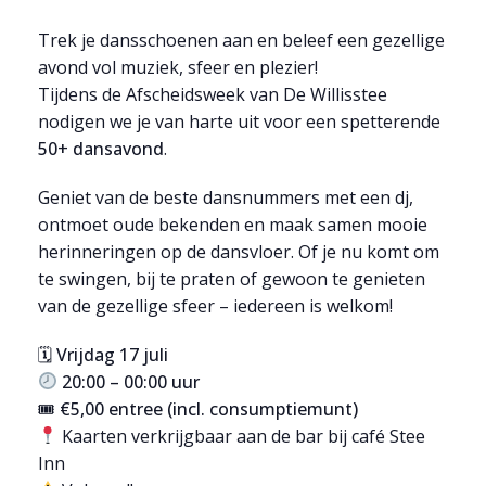
Trek je dansschoenen aan en beleef een gezellige
avond vol muziek, sfeer en plezier!
Tijdens de Afscheidsweek van De Willisstee
nodigen we je van harte uit voor een spetterende
50+ dansavond
.
Geniet van de beste dansnummers met een dj,
ontmoet oude bekenden en maak samen mooie
herinneringen op de dansvloer. Of je nu komt om
te swingen, bij te praten of gewoon te genieten
van de gezellige sfeer – iedereen is welkom!
🗓
Vrijdag 17 juli
20:00 – 00:00 uur
🎟
€5,00 entree (incl. consumptiemunt)
Kaarten verkrijgbaar aan de bar bij café Stee
Inn