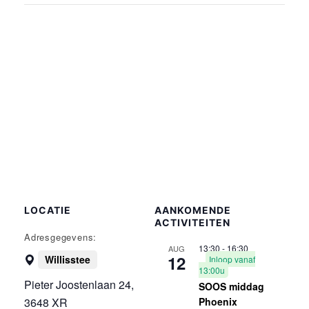
LOCATIE
AANKOMENDE
ACTIVITEITEN
Adresgegevens:
13:30
-
16:30
AUG
12
Willisstee
Inloop vanaf
13:00u
Pieter Joostenlaan 24,
SOOS middag
3648 XR
Phoenix