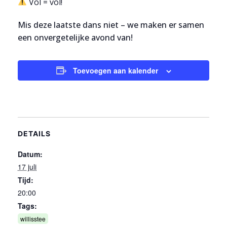
Vol = vol!
Mis deze laatste dans niet – we maken er samen
een onvergetelijke avond van!
Toevoegen aan kalender
DETAILS
Datum:
17 juli
Tijd:
20:00
Tags:
willisstee