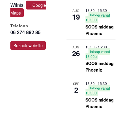
Wilnis
,
+ Google
13:30
-
16:30
AUG
Maps
19
Inloop vanaf
13:00u
Telefoon
SOOS middag
06 274 882 85
Phoenix
Bezoek website
13:30
-
16:30
AUG
26
Inloop vanaf
13:00u
SOOS middag
Phoenix
13:30
-
16:30
SEP
2
Inloop vanaf
13:00u
SOOS middag
Phoenix