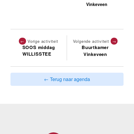
Vinkeveen
←
Vorige activiteit
Volgende activiteit
→
SOOS middag
Buurtkamer
WILLISSTEE
Vinkeveen
← Terug naar agenda