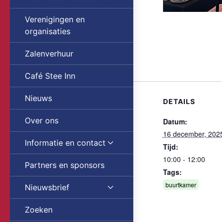
Verenigingen en
organisaties
Zalenverhuur
Café Stee Inn
Nieuws
DETAILS
Over ons
Datum:
16 december, 202
Informatie en contact
Tijd:
10:00 - 12:00
Partners en sponsors
Tags:
buurtkamer
Nieuwsbrief
Zoeken