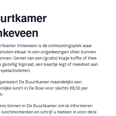
urtkamer
nkeveen
rtkamer Vinkeveen is dé ontmoetingsplek waar
enoten elkaar in een ongedwongen sfeer kunnen
ennen. Geniet van een (gratis) kopje koffie of thee
 u gezellig bijpraat, een kaartje legt of meedoet aan
spelactiviteiten.
ganiseert De Buurtkamer maandelijks een
lijke lunch in De Boei voor slechts €8,50 per
n.
ens binnen in De Buurtkamer om te informeren
e lunchmomenten en schrijf u meteen in voor deze