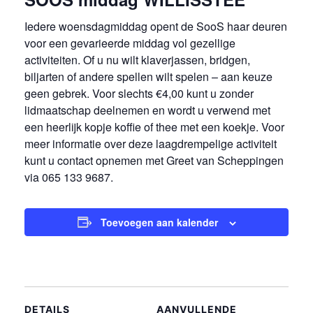
Iedere woensdagmiddag opent de SooS haar deuren
voor een gevarieerde middag vol gezellige
activiteiten. Of u nu wilt klaverjassen, bridgen,
biljarten of andere spellen wilt spelen – aan keuze
geen gebrek. Voor slechts €4,00 kunt u zonder
lidmaatschap deelnemen en wordt u verwend met
een heerlijk kopje koffie of thee met een koekje. Voor
meer informatie over deze laagdrempelige activiteit
kunt u contact opnemen met Greet van Scheppingen
via
065 133 9687
.
Toevoegen aan kalender
DETAILS
AANVULLENDE