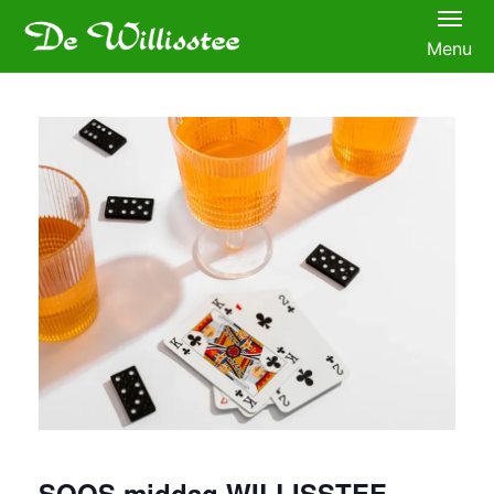
Menu
SOOS middag WILLISSTEE