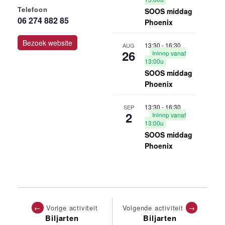
Telefoon
SOOS middag
06 274 882 85
Phoenix
Bezoek website
13:30
-
16:30
AUG
26
Inloop vanaf
13:00u
SOOS middag
Phoenix
13:30
-
16:30
SEP
2
Inloop vanaf
13:00u
SOOS middag
Phoenix
←
Vorige activiteit
Volgende activiteit
→
Biljarten
Biljarten