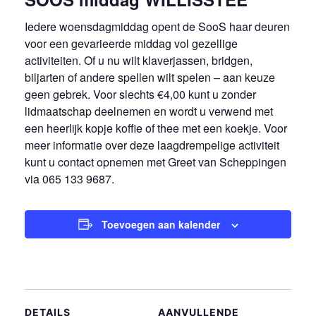
Iedere woensdagmiddag opent de SooS haar deuren
voor een gevarieerde middag vol gezellige
activiteiten. Of u nu wilt klaverjassen, bridgen,
biljarten of andere spellen wilt spelen – aan keuze
geen gebrek. Voor slechts €4,00 kunt u zonder
lidmaatschap deelnemen en wordt u verwend met
een heerlijk kopje koffie of thee met een koekje. Voor
meer informatie over deze laagdrempelige activiteit
kunt u contact opnemen met Greet van Scheppingen
via
065 133 9687
.
Toevoegen aan kalender
DETAILS
AANVULLENDE