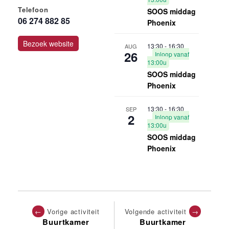
Telefoon
SOOS middag
06 274 882 85
Phoenix
Bezoek website
13:30
-
16:30
AUG
26
Inloop vanaf
13:00u
SOOS middag
Phoenix
13:30
-
16:30
SEP
2
Inloop vanaf
13:00u
SOOS middag
Phoenix
←
Vorige activiteit
Volgende activiteit
→
Buurtkamer
Buurtkamer