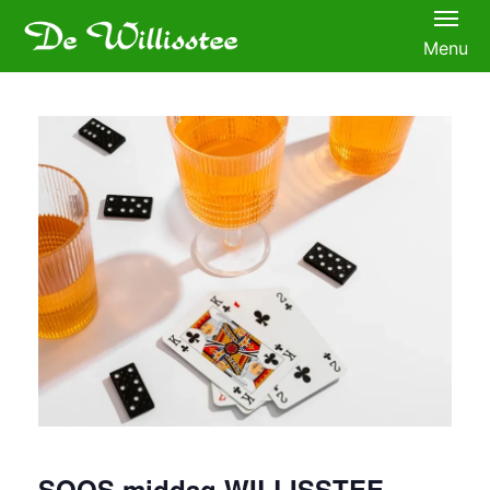
Menu
SOOS middag WILLISSTEE