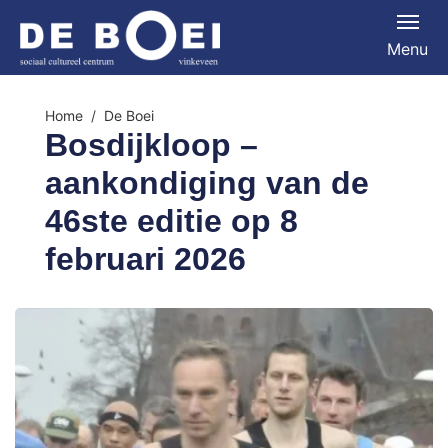
Menu
Home
De Boei
Bosdijkloop –
aankondiging van de
46ste editie op 8
februari 2026