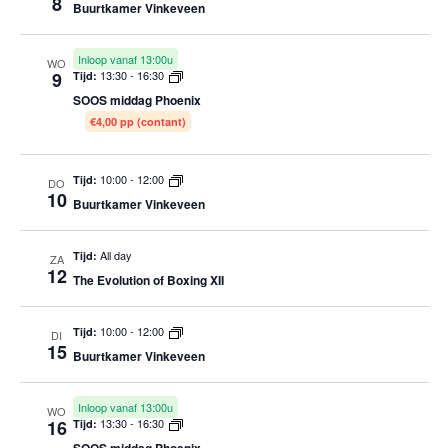
8
Buurtkamer Vinkeveen
Inloop vanaf 13:00u
WO
9
13:30
-
16:30
Tijd:
SOOS middag Phoenix
€4,00 pp (contant)
10:00
-
12:00
Tijd:
DO
10
Buurtkamer Vinkeveen
All day
Tijd:
ZA
12
The Evolution of Boxing XII
10:00
-
12:00
Tijd:
DI
15
Buurtkamer Vinkeveen
Inloop vanaf 13:00u
WO
16
13:30
-
16:30
Tijd: