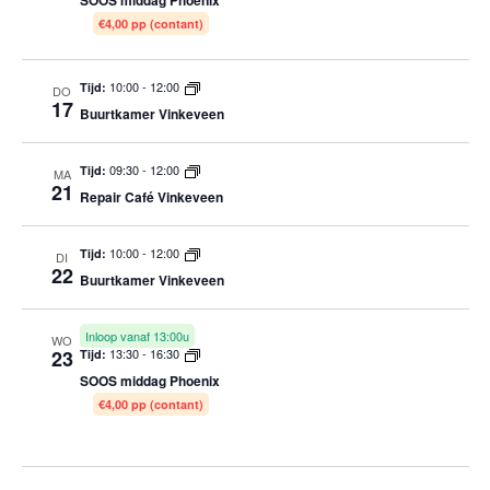
SOOS middag Phoenix
€4,00 pp (contant)
10:00
-
12:00
Tijd:
DO
17
Buurtkamer Vinkeveen
09:30
-
12:00
Tijd:
MA
21
Repair Café Vinkeveen
10:00
-
12:00
Tijd:
DI
22
Buurtkamer Vinkeveen
Inloop vanaf 13:00u
WO
23
13:30
-
16:30
Tijd:
SOOS middag Phoenix
€4,00 pp (contant)